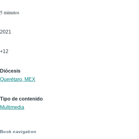
Duración
5 minutos
Año
2021
Edad
+12
Diócesis
Querétaro, MEX
Tipo de contenido
Multimedia
Book navigation