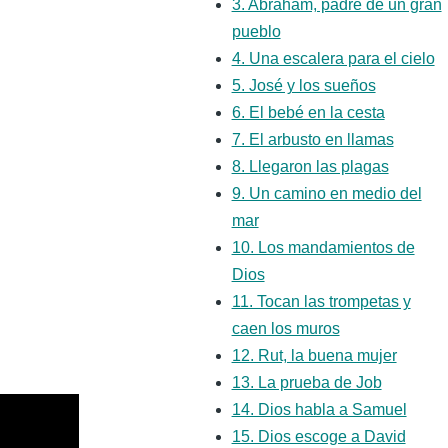
3. Abraham, padre de un gran
pueblo
4. Una escalera para el cielo
5. José y los sueños
6. El bebé en la cesta
7. El arbusto en llamas
8. Llegaron las plagas
9. Un camino en medio del
mar
10. Los mandamientos de
Dios
11. Tocan las trompetas y
caen los muros
12. Rut, la buena mujer
13. La prueba de Job
14. Dios habla a Samuel
15. Dios escoge a David