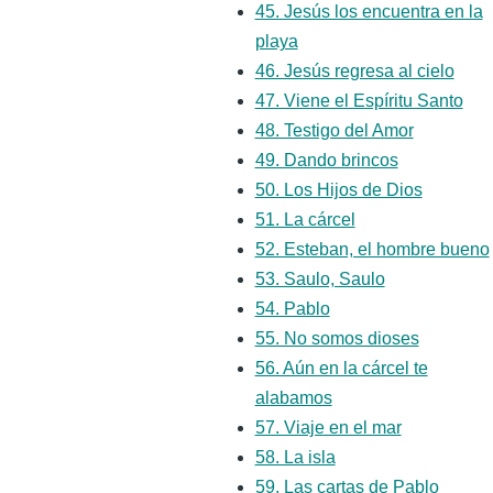
45. Jesús los encuentra en la
playa
46. Jesús regresa al cielo
47. Viene el Espíritu Santo
48. Testigo del Amor
49. Dando brincos
50. Los Hijos de Dios
51. La cárcel
52. Esteban, el hombre bueno
53. Saulo, Saulo
54. Pablo
55. No somos dioses
56. Aún en la cárcel te
alabamos
57. Viaje en el mar
58. La isla
59. Las cartas de Pablo