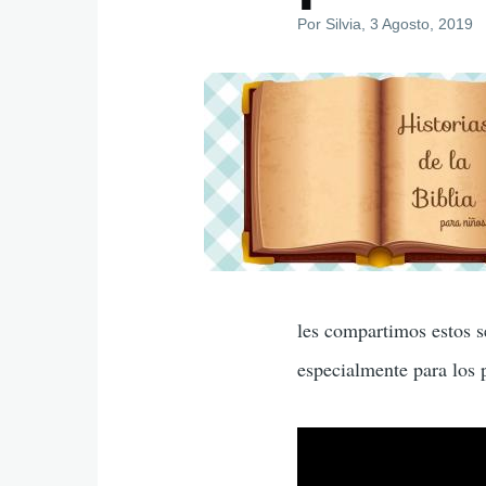
Por
Silvia
, 3 Agosto, 2019
Imagenes
programa
les compartimos estos se
especialmente para los p
video_externo