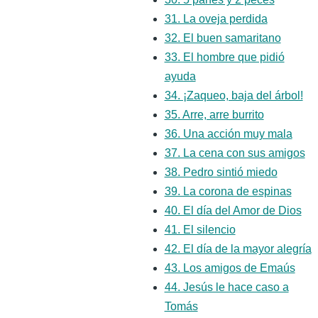
31. La oveja perdida
32. El buen samaritano
33. El hombre que pidió
ayuda
34. ¡Zaqueo, baja del árbol!
35. Arre, arre burrito
36. Una acción muy mala
37. La cena con sus amigos
38. Pedro sintió miedo
39. La corona de espinas
40. El día del Amor de Dios
41. El silencio
42. El día de la mayor alegría
43. Los amigos de Emaús
44. Jesús le hace caso a
Tomás