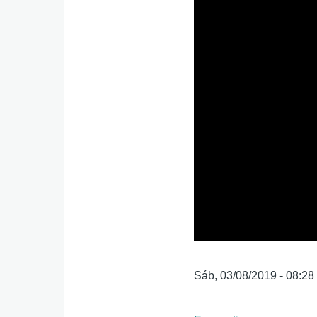
Fecha
Sáb, 03/08/2019 - 08:28
inicio
transmisión