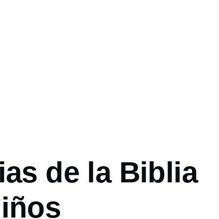
ias de la Biblia
niños
ón