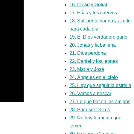
16. David y Goliat
17. Elías y los cuervos
18. Suficiente harina y aceite
para cada día
19. El Dios verdadero ganó
20. Jonás y la ballena
21. Dios perdona
22. Daniel y los leones
23. María y José
24. Ángeles en el cielo
25. Hay que seguir la estrella
26. Vamos a pescar
27. Lo que hacen los amigos
28. Para ser felices
29. No hay tormenta que
temer
30. 5 panes y 2 peces