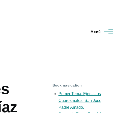
Menú
es
Book navigation
Primer Tema. Ejercicios
Cuaresmales. San José,
íaz
Padre Amado.