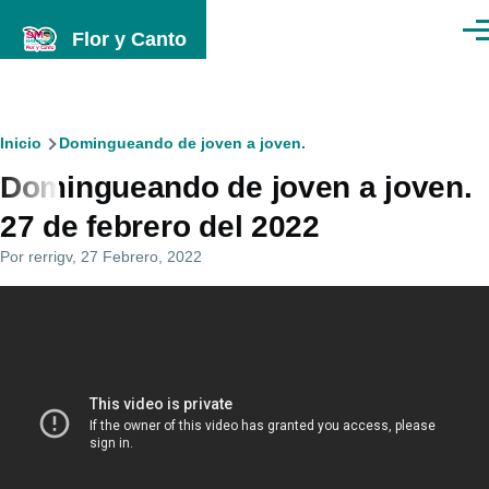
Pasar al contenido principal
Flor y Canto
Men
Ruta
Inicio
Domingueando de joven a joven.
Domingueando de joven a joven.
de
27 de febrero del 2022
navegación
Por
rerrigv
, 27 Febrero, 2022
video_externo