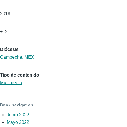
Año
2018
Edad
+12
Diócesis
Campeche, MEX
Tipo de contenido
Multimedia
Book navigation
Junio 2022
Mayo 2022